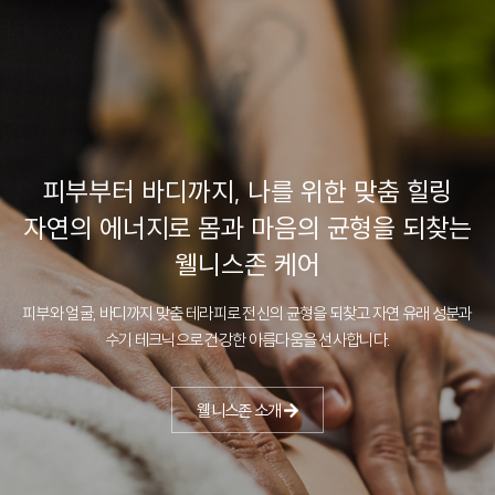
피부부터 바디까지, 나를 위한 맞춤 힐링
자연의 에너지로 몸과 마음의 균형을 되찾는
웰니스존 케어
피부와 얼굴, 바디까지 맞춤 테라피로 전신의 균형을 되찾고
자연 유래 성분과
수기 테크닉으로 건강한 아름다움을 선사합니다.
웰니스존 소개