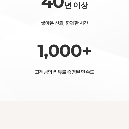
40
년 이상
쌓아온 신뢰, 함께한 시간
1,000
+
고객님의 리뷰로 증명된 만족도