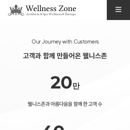
당신을 위한 가장 편안한 쉼, 웰니스존
천연 성분으로 지친 몸과 마음을 다독이고
프라이빗한 공간에서 오롯한 휴식을 경험하세요.
Our Journey with Customers
고객과 함께 만들어온 웰니스존
20
만
웰니스존과 아름다움을 함께 한 고객 수