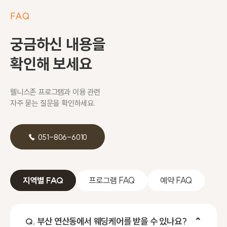
FAQ
궁금하신 내용을
확인해 보세요
웰니스존 프로그램과 이용 관련
자주 묻는 질문을 확인하세요.
☎ 051-806-6010
지역별 FAQ
프로그램 FAQ
예약 FAQ
Q. 부산 연산동에서 웨딩케어를 받을 수 있나요?
⌃