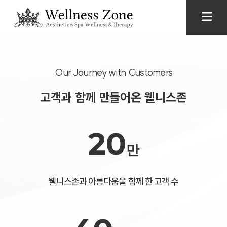
당신을 위한 가장 편안한 쉼, 웰니스존
천연 성분으로 지친 몸과 마음을 다독이고
프라이빗한 공간에서 오롯한 휴식을 경험하세요.
Our Journey with Customers
고객과 함께 만들어온 웰니스존
20
만
웰니스존과 아름다움을 함께 한 고객 수