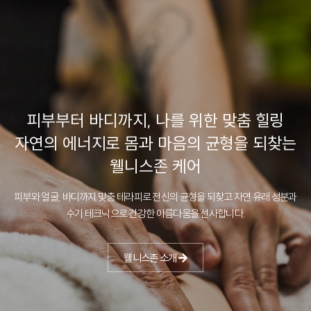
피부부터 바디까지, 나를 위한 맞춤 힐링
자연의 에너지로 몸과 마음의 균형을 되찾는
웰니스존 케어
피부와 얼굴, 바디까지 맞춤 테라피로 전신의 균형을 되찾고
자연 유래 성분과
수기 테크닉으로 건강한 아름다움을 선사합니다.
웰니스존 소개