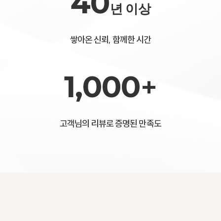
40
년 이상
쌓아온 신뢰, 함께한 시간
1,000
+
고객님의 리뷰로 증명된 만족도